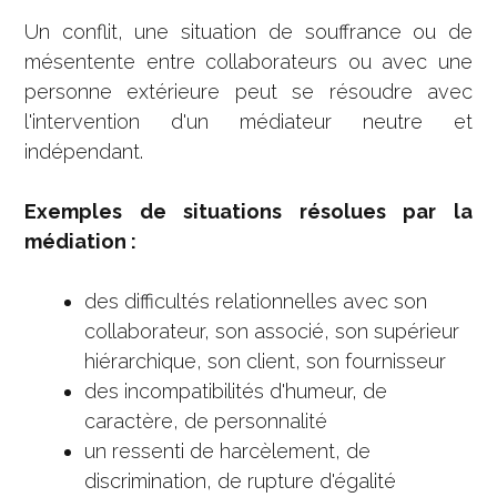
Un conflit, une situation de souffrance ou de
mésentente entre collaborateurs ou avec une
personne extérieure peut se résoudre avec
l'intervention d'un médiateur neutre et
indépendant.
Exemples de situations résolues par la
médiation :
des difficultés relationnelles avec son
collaborateur, son associé, son supérieur
hiérarchique, son client, son fournisseur
des incompatibilités d'humeur, de
caractère, de personnalité
un ressenti de harcèlement, de
discrimination, de rupture d'égalité