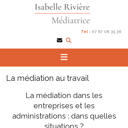
Skip
to
content
Tel :
07 67 08 35 36
La médiation au travail
La médiation dans les
entreprises et les
administrations : dans quelles
situations ?